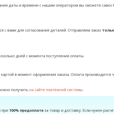
ания даты и времени с нашим оператором вы сможете самос
я с вами для согласования деталей. Отправляем заказ
тольк
есколько дней с момента поступления оплаты.
 картой в момент оформления заказа. Оплата производится 
можно получить
на сайте платёжной системы
.
я при
100% предоплате
за товар и доставку. Если нужен рас