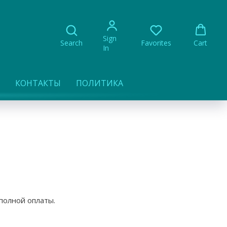
Sign
Search
Favorites
Cart
In
КОНТАКТЫ
ПОЛИТИКА
полной оплаты.