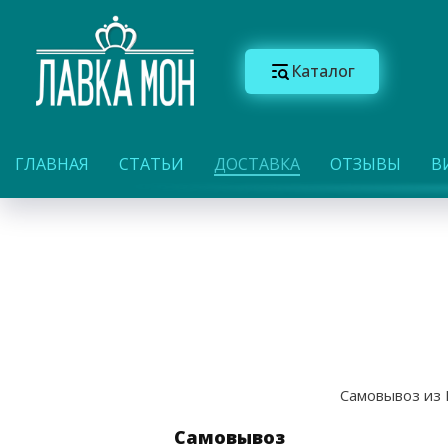
Каталог
ГЛАВНАЯ
СТАТЬИ
ДОСТАВКА
ОТЗЫВЫ
В
Самовывоз из 
Самовывоз