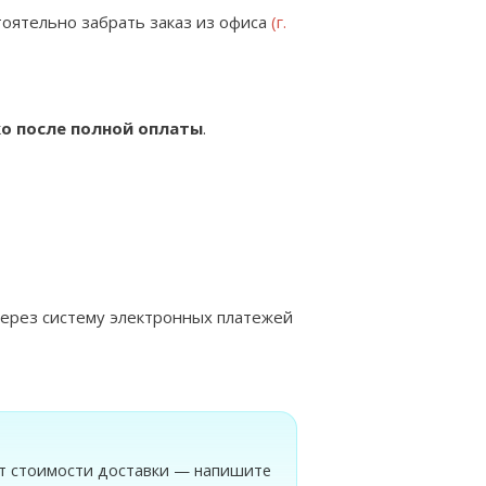
тоятельно забрать заказ из офиса
(г.
о после полной оплаты
.
через систему электронных платежей
чёт стоимости доставки — напишите