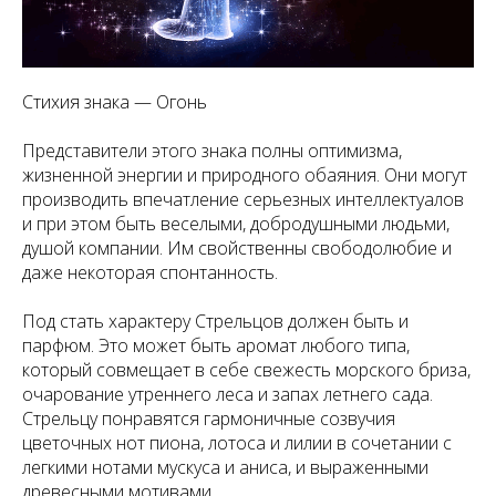
Стихия знака — Огонь
Представители этого знака полны оптимизма,
жизненной энергии и природного обаяния. Они могут
производить впечатление серьезных интеллектуалов
и при этом быть веселыми, добродушными людьми,
душой компании. Им свойственны свободолюбие и
даже некоторая спонтанность.
Под стать характеру Стрельцов должен быть и
парфюм. Это может быть аромат любого типа,
который совмещает в себе свежесть морского бриза,
очарование утреннего леса и запах летнего сада.
Стрельцу понравятся гармоничные созвучия
цветочных нот пиона, лотоса и лилии в сочетании с
легкими нотами мускуса и аниса, и выраженными
древесными мотивами.