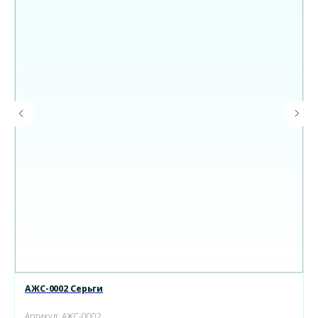
АЖС-0002 Серьги
Артикул:
АЖС-0002