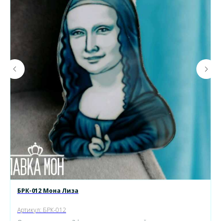
БРК-012 Мона Лиза
Артикул:
БРК-012