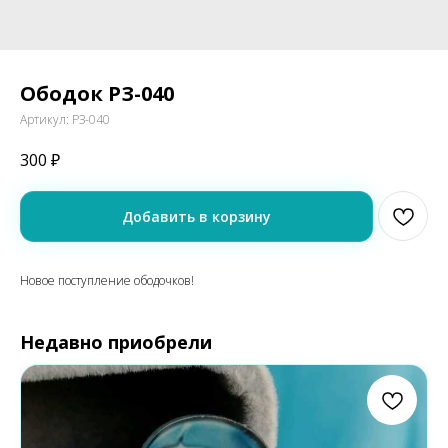
Ободок РЗ-040
Артикул:
РЗ-040
300
₽
Добавить в корзину
Новое поступление ободочков!
Недавно приобрели