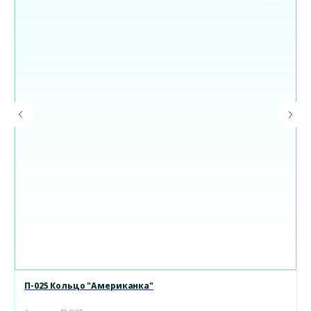
П-025 Кольцо "Американка"