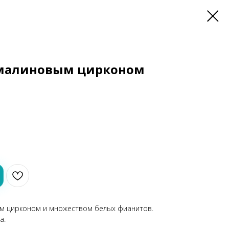
с малиновым цирконом
м цирконом и множеством белых фианитов.
а.