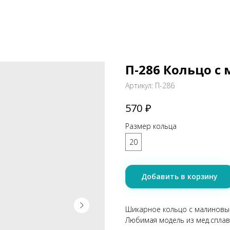
П-286 Кольцо 
Артикул:
П-286
₽
570
Размер кольца
20
Добавить в корзину
Шикарное кольцо с малиновы
Любимая модель из мед.сплав