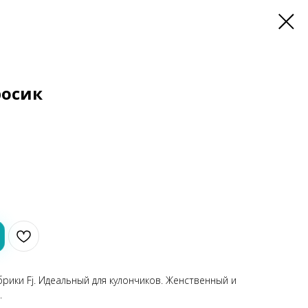
росик
рики Fj. Идеальный для кулончиков. Женственный и
.