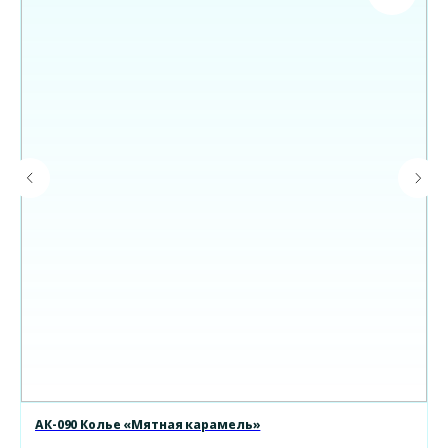
АК-090 Колье «Мятная карамель»