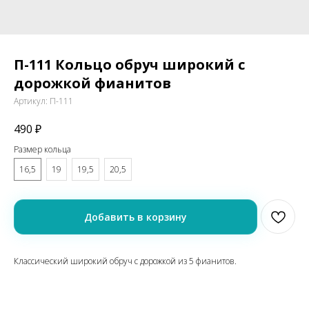
П-111 Кольцо обруч широкий с
дорожкой фианитов
Артикул:
П-111
490
₽
Размер кольца
16,5
19
19,5
20,5
Добавить в корзину
Классический широкий обруч с дорожкой из 5 фианитов.