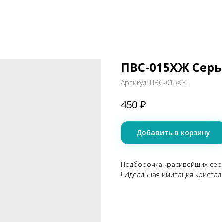
ПВС-015ХЖ Сер
Артикул:
ПВС-015ХЖ
₽
450
Добавить в корзину
Подборочка красивейших сере
! Идеальная имитация кристал