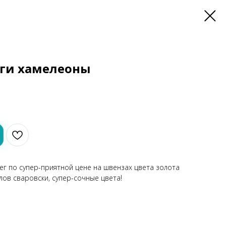
ьги хамелеоны
г по супер-приятной цене на швензах цвета золота
лов сваровски, супер-сочные цвета!