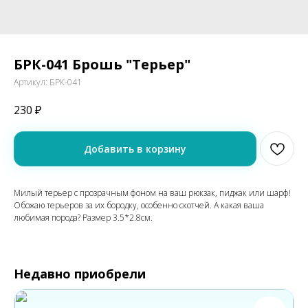
БРК-041 Брошь "Терьер"
Артикул:
БРК-041
230
₽
Добавить в корзину
Милый терьер с прозрачным фоном на ваш рюкзак, пиджак или шарф!
Обожаю терьеров за их бородку, особенно скотчей. А какая ваша
любимая порода? Размер 3.5*2.8см.
Недавно приобрели