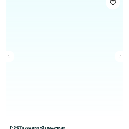
Г-047 Гвоздики «Звездочки»