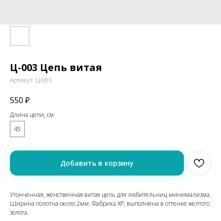
Ц-003 Цепь витая
Артикул:
Ц-003
550
₽
Длина цепи, см
45
Добавить в корзину
Утонченная, женственная витая цепь для любительниц минимализма.
Ширина полотна около 2мм. Фабрика XP, выполнена в оттенке желтого
золота.