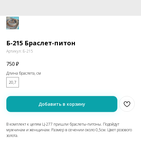
Б-215 Браслет-питон
Артикул:
Б-215
750
₽
Длина браслета, см
20,7
Добавить в корзину
В комплект к цепям Ц-277 пришли браслеты-питоны. Подойдут
мужчинам и женщинам. Размер в сечении около 0,5см. Цвет розового
золота.