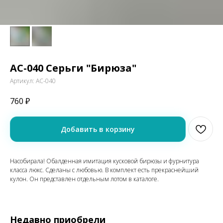
АС-040 Серьги "Бирюза"
Артикул:
АС-040
760
₽
Добавить в корзину
Насобирала! Обалденная имитация кусковой бирюзы и фурнитура
класса люкс. Сделаны с любовью. В комплект есть прекраснейший
кулон. Он представлен отдельным лотом в каталоге.
Недавно приобрели