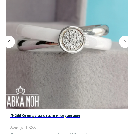
П-266 Кольцо из стали и керамики
Артикул:
П-266