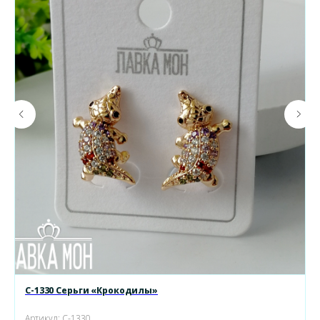
С-1330 Серьги «Крокодилы»
Артикул:
С-1330