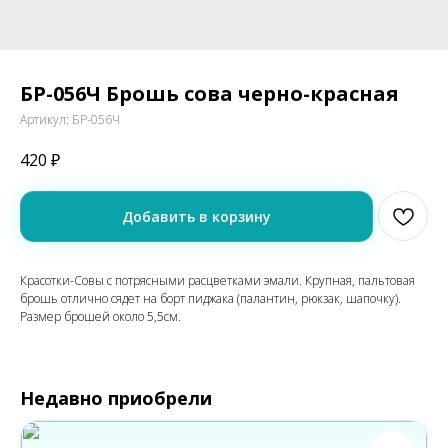
БР-056Ч Брошь сова черно-красная
Артикул:
БР-056Ч
420
₽
Добавить в корзину
Красотки-Совы с потрясными расцветками эмали. Крупная, пальтовая
брошь отлично сядет на борт пиджака (палантин, рюкзак, шапочку).
Размер брошей около 5,5см.
Недавно приобрели