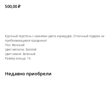
500,00
₽
Добавить в корзину
Крупный перстень с камнями цвета изумрудов. Отличный подарок на
приближающиеся праздники!
Пол: Женский
Цвет металла: Золотой
Цвет камня: Зеленый
Размер кольца: 16
Недавно приобрели