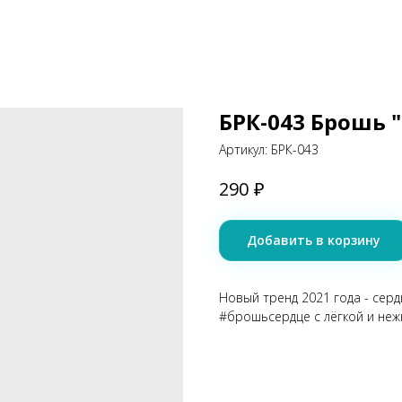
БРК-043 Брошь 
Артикул:
БРК-043
₽
290
Добавить в корзину
Новый тренд 2021 года - серд
#брошьсердце с лёгкой и неж