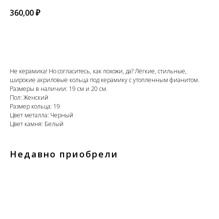
360,00
₽
Добавить в корзину
Не керамика! Но согласитесь, как похожи, да? Лёгкие, стильные,
широкие акриловые кольца под керамику с утопленным фианитом.
Размеры в наличии: 19 см и 20 см.
Пол: Женский
Размер кольца: 19
Цвет металла: Черный
Цвет камня: Белый
Недавно приобрели