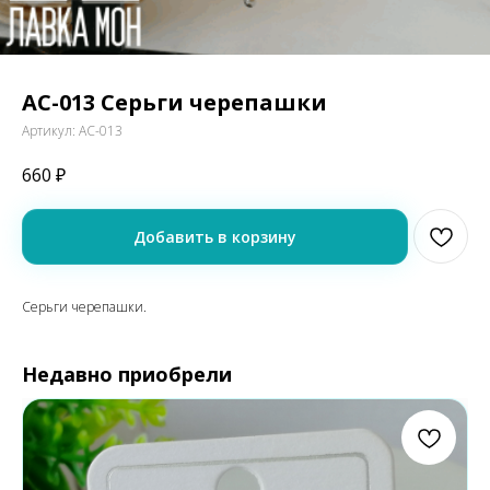
АС-013 Серьги черепашки
Артикул:
АС-013
660
₽
Добавить в корзину
Серьги черепашки.
Недавно приобрели