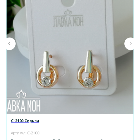
С-2100 Серьги
Артикул:
С-2100